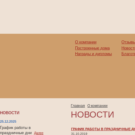
О компании
Отзывы
Построенные дома
Новост
Награды и дипломы
Благот
Главная
О компании
НОВОСТИ
НОВОСТИ
25.12.2025
График работы в
ГРАФИК РАБОТЫ В ПРАЗДНИЧНЫЕ Д
праздничные дни
Далее
31.10.2019