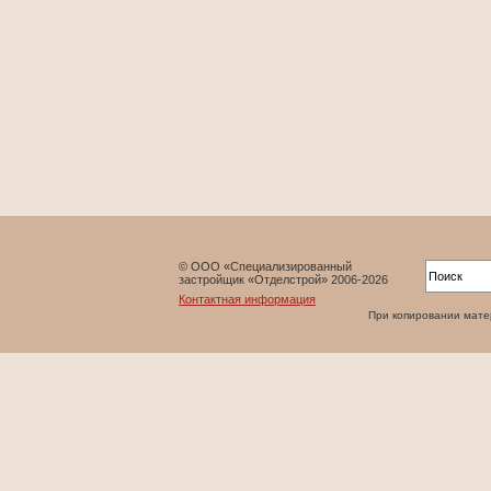
© ООО «Специализированный
застройщик «Отделстрой» 2006-2026
Контактная информация
При копировании матери