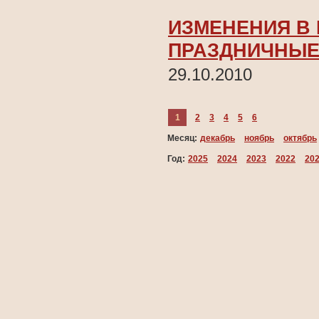
ИЗМЕНЕНИЯ В 
ПРАЗДНИЧНЫЕ
29.10.2010
1
2
3
4
5
6
Месяц:
декабрь
ноябрь
октябрь
Год:
2025
2024
2023
2022
20