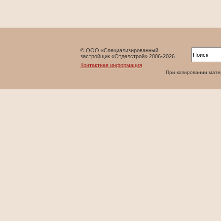
© ООО «Специализированный
застройщик «Отделстрой» 2006-2026
Контактная информация
При копировании матери