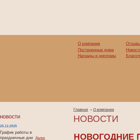
О компании
Отзывы
Построенные дома
Новост
Награды и дипломы
Благот
Главная
О компании
НОВОСТИ
НОВОСТИ
25.12.2025
График работы в
НОВОГОДНИЕ 
праздничные дни
Далее