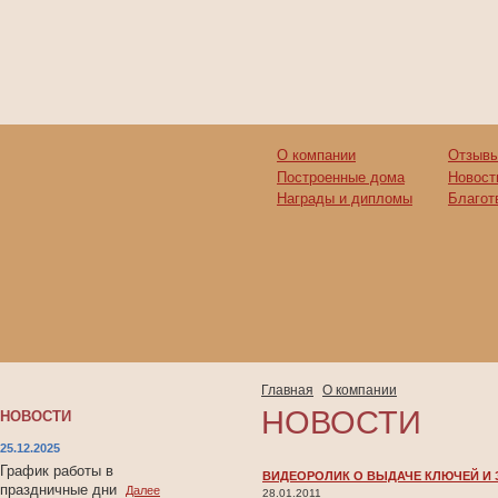
О компании
Отзывы
Построенные дома
Новост
Награды и дипломы
Благот
Главная
О компании
НОВОСТИ
НОВОСТИ
25.12.2025
График работы в
ВИДЕОРОЛИК О ВЫДАЧЕ КЛЮЧЕЙ И З
праздничные дни
Далее
28.01.2011