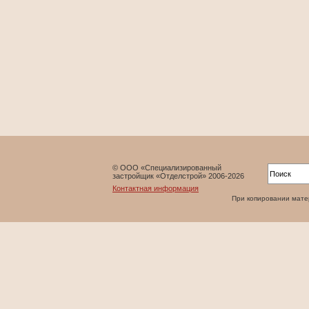
© ООО «Специализированный
застройщик «Отделстрой» 2006-2026
Контактная информация
При копировании матери