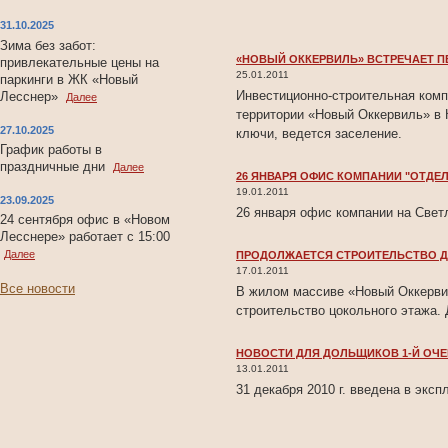
31.10.2025
Зима без забот:
«НОВЫЙ ОККЕРВИЛЬ» ВСТРЕЧАЕТ 
привлекательные цены на
25.01.2011
паркинги в ЖК «Новый
Инвестиционно-строительная комп
Лесснер»
Далее
территории «Новый Оккервиль» в 
27.10.2025
ключи, ведется заселение.
График работы в
праздничные дни
Далее
26 ЯНВАРЯ ОФИС КОМПАНИИ "ОТДЕ
19.01.2011
23.09.2025
26 января офис компании на Свет
24 сентября офис в «Новом
Лесснере» работает с 15:00
Далее
ПРОДОЛЖАЕТСЯ СТРОИТЕЛЬСТВО Д
17.01.2011
Все новости
В жилом массиве «Новый Оккервил
строительство цокольного этажа. 
НОВОСТИ ДЛЯ ДОЛЬЩИКОВ 1-Й ОЧЕ
13.01.2011
31 декабря 2010 г. введена в экс