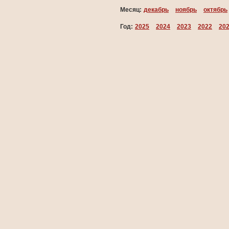
Месяц:
декабрь
ноябрь
октябрь
Год:
2025
2024
2023
2022
20