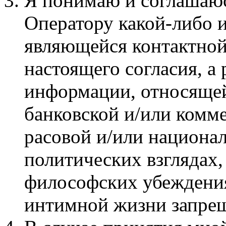
Я понимаю и соглашаюсь
Оператору какой-либо и
являющейся контактной
настоящего согласия, а
информации, относящей
банковской и/или комм
расовой и/или национа
политических взглядах
философских убеждения
интимной жизни запре