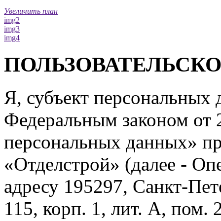
Увеличить план
img2
img3
img4
ПОЛЬЗОВАТЕЛЬСК
Я, субъект персональных 
Федеральным законом от 
персональных данных» п
«Отделстрой» (далее - Оп
адресу 195297, Санкт-Пет
115, корп. 1, лит. А, пом