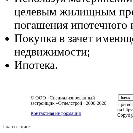
целевым жилищным прог
погашения ипотечного к
Покупка в зачет имеющ
недвижимости;
Ипотека.
© ООО «Специализированный
застройщик «Отделстрой» 2006-2026
При коп
на https
Контактная информация
Copyrig
План секции: