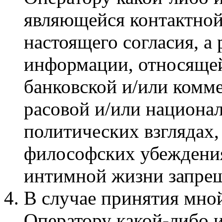
являющейся контактной
настоящего согласия, а
информации, относящей
банковской и/или комм
расовой и/или национа
политических взглядах
философских убеждения
интимной жизни запре
В случае принятия мно
Оператору какой-либо 