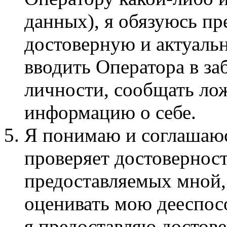
данных), я обязуюсь п
достоверную и актуаль
вводить Оператора в з
личности, сообщать ло
информацию о себе.
Я понимаю и соглашаюсь
проверяет достовернос
предоставляемых мной,
оценивать мою дееспосо
я предоставляю достов