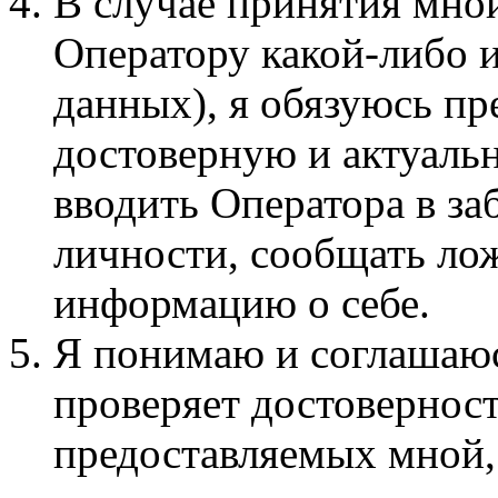
В случае принятия мно
Оператору какой-либо 
данных), я обязуюсь п
достоверную и актуаль
вводить Оператора в з
личности, сообщать ло
информацию о себе.
Я понимаю и соглашаюсь
проверяет достовернос
предоставляемых мной,