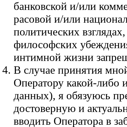
банковской и/или комм
расовой и/или национа
политических взглядах
философских убеждения
интимной жизни запре
В случае принятия мно
Оператору какой-либо 
данных), я обязуюсь п
достоверную и актуаль
вводить Оператора в з