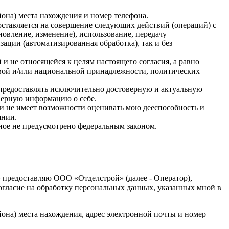
она) места нахождения и номер телефона.
ставляется на совершение следующих действий (операций) с
овление, изменение), использование, передачу
зации (автоматизированная обработка), так и без
и не относящейся к целям настоящего согласия, а равно
овой и/или национальной принадлежности, политических
 предоставлять исключительно достоверную и актуальную
верную информацию о себе.
 и не имеет возможности оценивать мою дееспособность и
янии.
иное не предусмотрено федеральным законом.
» предоставляю ООО «Отделстрой» (далее - Оператор),
 согласие на обработку персональных данных, указанных мной в
она) места нахождения, адрес электронной почты и номер