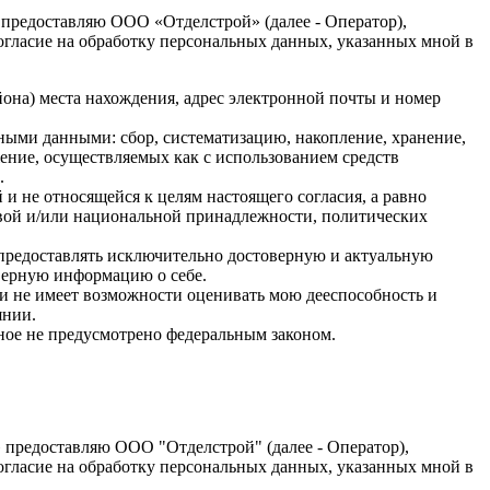
 предоставляю ООО «Отделстрой» (далее - Оператор),
 согласие на обработку персональных данных, указанных мной в
она) места нахождения, адрес электронной почты и номер
ными данными: сбор, систематизацию, накопление, хранение,
жение, осуществляемых как с использованием средств
.
и не относящейся к целям настоящего согласия, а равно
овой и/или национальной принадлежности, политических
 предоставлять исключительно достоверную и актуальную
верную информацию о себе.
 и не имеет возможности оценивать мою дееспособность и
янии.
иное не предусмотрено федеральным законом.
» предоставляю ООО "Отделстрой" (далее - Оператор),
 согласие на обработку персональных данных, указанных мной в