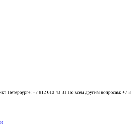
нкт-Петербурге:
+7 812 610-43-31
По всем другим вопросам:
+7 8
ти