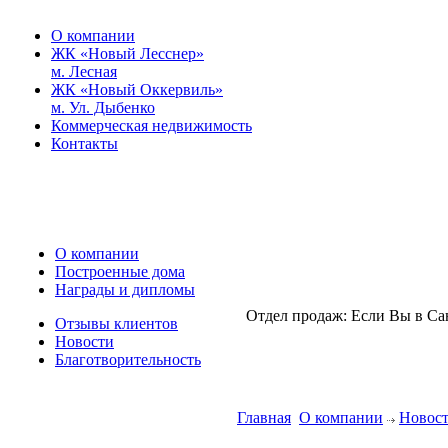
О компании
ЖК «Новый Лесснер»
м. Лесная
ЖК «Новый Оккервиль»
м. Ул. Дыбенко
Коммерческая недвижимость
Контакты
О компании
Построенные дома
Награды и дипломы
Отдел продаж:
Если Вы в Са
Отзывы клиентов
Новости
Благотворительность
Главная
О компании
Новос