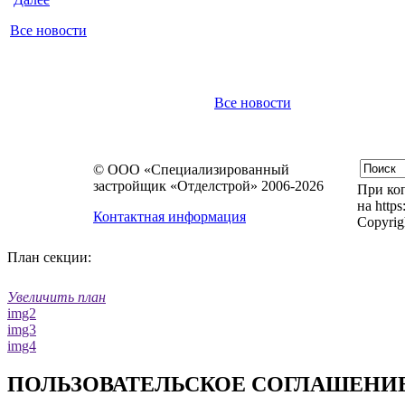
Все новости
Все новости
© ООО «Специализированный
застройщик «Отделстрой» 2006-2026
При коп
на https
Контактная информация
Copyrig
План секции:
Увеличить план
img2
img3
img4
ПОЛЬЗОВАТЕЛЬСКОЕ СОГЛАШЕНИ