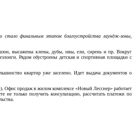
 стало финальным этапом благоустройства лаундж-зоны,
он, высажены клены, дубы, ивы, ели, сирень и пр. Вокруг
злонги. Рядом обустроены детская и спортивная площадки с
льшинство квартир уже заселено. Идет выдача документов о
еди). Офис продаж в жилом комплексе «Новый Лесснер» работает
ете не только получить консультацию, рассчитать платежи по
льства.