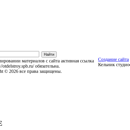
Создание сайта
ировании материалов с сайта активная ссылка
Кельник студио
://otdelstroy.spb.ru/ обязательна.
ht © 2026 все права защищены.
Е