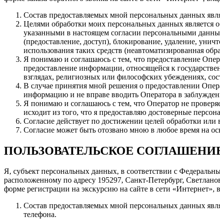
Состав предоставляемых мной персональных данных явля
Целями обработки моих персональных данных является о
указанными в настоящем согласии персональными данными
(предоставление, доступ), блокирование, удаление, унич
использования таких средств (неавтоматизированная обра
Я понимаю и соглашаюсь с тем, что предоставление Опер
предоставление информации, относящейся к государстве
взглядах, религиозных или философских убеждениях, со
В случае принятия мной решения о предоставлении Опер
информацию и не вправе вводить Оператора в заблужден
Я понимаю и соглашаюсь с тем, что Оператор не проверя
исходит из того, что я предоставляю достоверные персо
Согласие действует по достижении целей обработки или 
Согласие может быть отозвано мною в любое время на ос
ПОЛЬЗОВАТЕЛЬСКОЕ СОГЛАШЕНИ
Я, субъект персональных данных, в соответствии с Федеральн
расположенному по адресу 195297, Санкт-Петербург, Светланов
форме регистрации на экскурсию на сайте в сети «Интернет», 
Состав предоставляемых мной персональных данных явля
телефона.