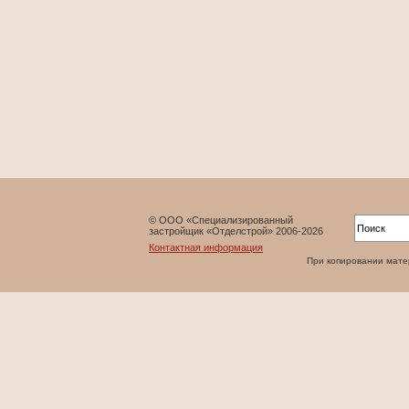
© ООО «Специализированный
застройщик «Отделстрой» 2006-2026
Контактная информация
При копировании матери