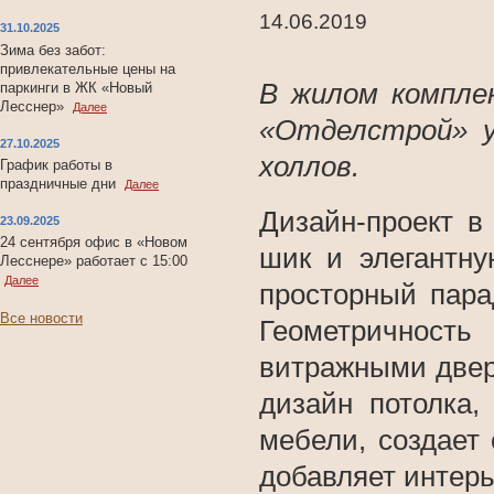
14.06.2019
31.10.2025
Зима без забот:
привлекательные цены на
В жилом компле
паркинги в ЖК «Новый
Лесснер»
Далее
«Отделстрой» у
27.10.2025
холлов.
График работы в
праздничные дни
Далее
Дизайн-проект в
23.09.2025
24 сентября офис в «Новом
шик и элегантну
Лесснере» работает с 15:00
Далее
просторный пара
Все новости
Геометричность
витражными двер
дизайн потолка,
мебели, создает
добавляет интерь