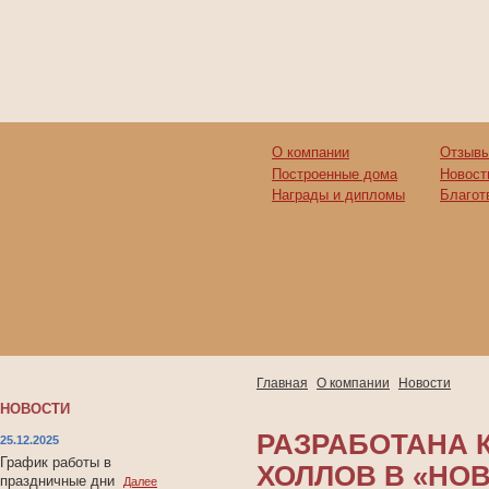
О компании
Отзывы
Построенные дома
Новост
Награды и дипломы
Благот
Главная
О компании
Новости
НОВОСТИ
РАЗРАБОТАНА
25.12.2025
График работы в
ХОЛЛОВ В «НО
праздничные дни
Далее