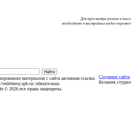
Для просмотра ролика в высо
необходимо в настройках видео перемес
Создание сайта
ировании материалов с сайта активная ссылка
Кельник студио
://otdelstroy.spb.ru/ обязательна.
ht © 2026 все права защищены.