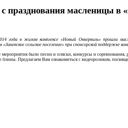
 с празднования масленицы в
014 года в жилом комплексе «Новый Оккервиль» прошли масл
м «Заневское сельское поселение» при спонсорской поддержке к
 мероприятия были песни и пляски, конкурсы и соревнования, р
 блины. Предлагаем Вам ознакомиться с видеороликом, посвящ