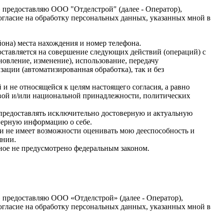
» предоставляю ООО "Отделстрой" (далее - Оператор),
 согласие на обработку персональных данных, указанных мной в
она) места нахождения и номер телефона.
ставляется на совершение следующих действий (операций) с
овление, изменение), использование, передачу
зации (автоматизированная обработка), так и без
и не относящейся к целям настоящего согласия, а равно
овой и/или национальной принадлежности, политических
 предоставлять исключительно достоверную и актуальную
верную информацию о себе.
 и не имеет возможности оценивать мою дееспособность и
янии.
иное не предусмотрено федеральным законом.
» предоставляю ООО «Отделстрой» (далее - Оператор),
 согласие на обработку персональных данных, указанных мной в