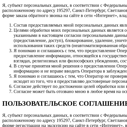
Я, субъект персональных данных, в соответствии с Федеральн
расположенному по адресу 195297, Санкт-Петербург, Светланов
форме заказа обратного звонка на сайте в сети «Интернет», вл
Состав предоставляемых мной персональных данных явля
Целями обработки моих персональных данных является о
указанными в настоящем согласии персональными данными
(предоставление, доступ), блокирование, удаление, унич
использования таких средств (неавтоматизированная обра
Я понимаю и соглашаюсь с тем, что предоставление Опер
предоставление информации, относящейся к государстве
взглядах, религиозных или философских убеждениях, со
В случае принятия мной решения о предоставлении Опер
информацию и не вправе вводить Оператора в заблужден
Я понимаю и соглашаюсь с тем, что Оператор не проверя
исходит из того, что я предоставляю достоверные персо
Согласие действует по достижении целей обработки или 
Согласие может быть отозвано мною в любое время на ос
ПОЛЬЗОВАТЕЛЬСКОЕ СОГЛАШЕНИ
Я, субъект персональных данных, в соответствии с Федеральн
расположенному по адресу 195297, Санкт-Петербург, Светланов
форме регистрации на экскурсию на сайте в сети «Интернет», 