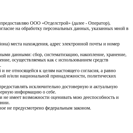
 предоставляю ООО «Отделстрой» (далее - Оператор),
 согласие на обработку персональных данных, указанных мной в
она) места нахождения, адрес электронной почты и номер
ными данными: сбор, систематизацию, накопление, хранение,
жение, осуществляемых как с использованием средств
.
и не относящейся к целям настоящего согласия, а равно
овой и/или национальной принадлежности, политических
 предоставлять исключительно достоверную и актуальную
верную информацию о себе.
 и не имеет возможности оценивать мою дееспособность и
янии.
иное не предусмотрено федеральным законом.