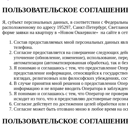
ПОЛЬЗОВАТЕЛЬСКОЕ СОГЛАШЕНИ
Я, субъект персональных данных, в соответствии с Федеральн
расположенному по адресу 195297, Санкт-Петербург, Светланов
форме заявки на квартиру в «Новом Оккервиле» на сайте в сет
Состав предоставляемых мной персональных данных явля
телефона.
Согласие предоставляется на совершение следующих дейс
уточнение (обновление, изменение), использование, пере
автоматизации (автоматизированная обработка), так и бе
Я понимаю и соглашаюсь с тем, что предоставление Опер
предоставление информации, относящейся к государстве
взглядах, религиозных или философских убеждениях, со
В случае принятия мной решения о предоставлении Опер
информацию и не вправе вводить Оператора в заблужден
Я понимаю и соглашаюсь с тем, что Оператор не проверя
исходит из того, что я предоставляю достоверные персо
Согласие действует по достижении целей обработки или 
Согласие может быть отозвано мною в любое время на ос
ПОЛЬЗОВАТЕЛЬСКОЕ СОГЛАШЕНИ