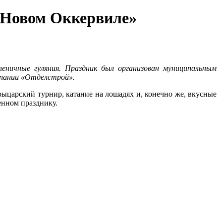
 «Новом Оккервиле»
еничные гуляния. Праздник был организован муниципальным
омпании «Отделстрой».
ыцарский турнир, катание на лошадях и, конечно же, вкусные
енном празднику.