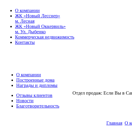
О компании
ЖК «Новый Лесснер»
м. Лесная
ЖК «Новый Оккервиль»
м. Ул. Дыбенко
Коммерческая недвижимость
Контакты
О компании
Построенные дома
Награды и дипломы
Отдел продаж:
Если Вы в Са
Отзывы клиентов
Новости
Благотворительность
Главная
О 